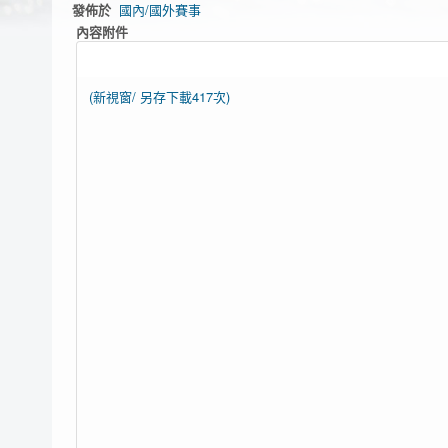
發佈於
國內/國外賽事
內容附件
(新視窗/
另存下載417次)