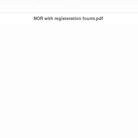
NOR with registeration fourm.pdf