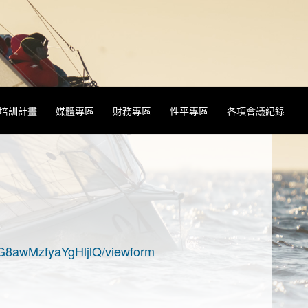
&培訓計畫
媒體專區
財務專區
性平專區
各項會議紀錄
8awMzfyaYgHljlQ/viewform