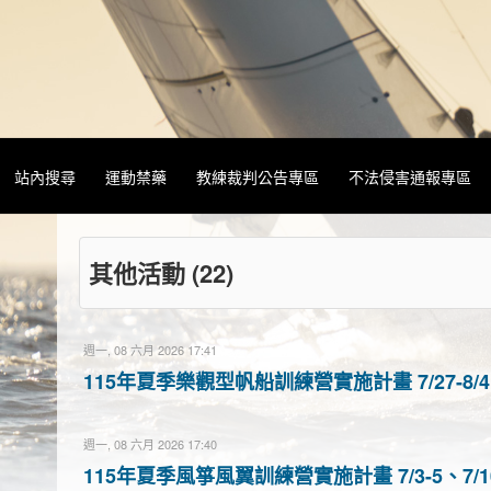
站內搜尋
運動禁藥
教練裁判公告專區
不法侵害通報專區
其他活動 (22)
週一, 08 六月 2026 17:41
115年夏季樂觀型帆船訓練營實施計畫 7/27-8/
週一, 08 六月 2026 17:40
115年夏季風箏風翼訓練營實施計畫 7/3-5、7/1