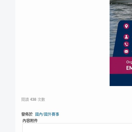
閱讀
438
次數
發佈於
國內/國外賽事
內容附件