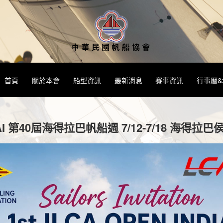
首頁
關於本會
船型資訊
最新消息
賽事資訊
行事曆
I 第40屆海得拉巴帆船週 7/12-7/18 海得