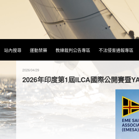
站內搜尋
運動禁藥
教練裁判公告專區
不法侵害通報專區
2026/04/29
2026年印度第1屆ILCA國際公開賽暨YA