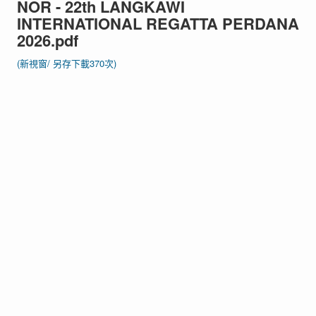
NOR - 22th LANGKAWI
INTERNATIONAL REGATTA PERDANA
2026.pdf
(新視窗/
另存下載370次)